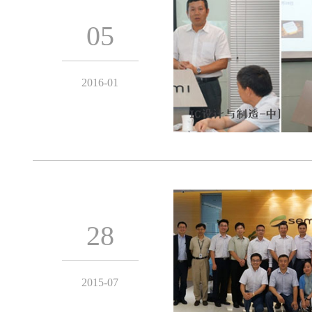
05
2016-01
28
2015-07