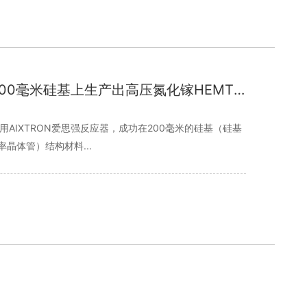
00毫米硅基上生产出高压氮化镓HEMT
AIXTRON爱思强反应器，成功在200毫米的硅基（硅基
晶体管）结构材料...